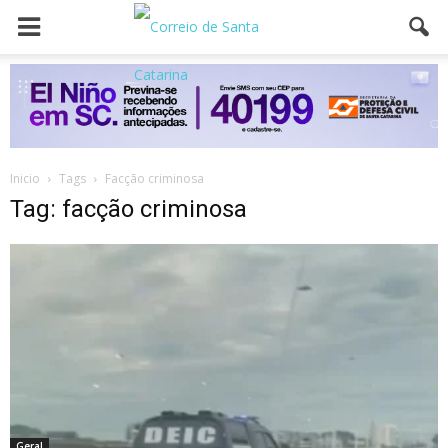
Inicio
Tags
Facção criminosa
Tag: facção criminosa
Geral