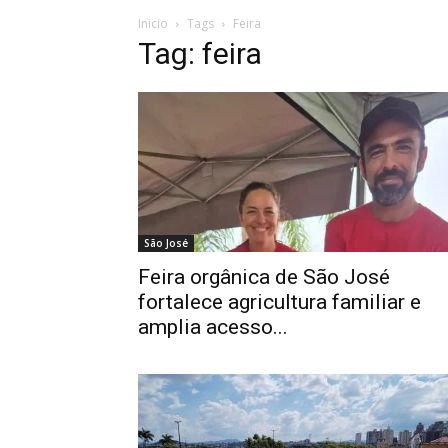
Inicio
Tags
Feira
Tag: feira
São José
Feira orgânica de São José
fortalece agricultura familiar e
amplia acesso...