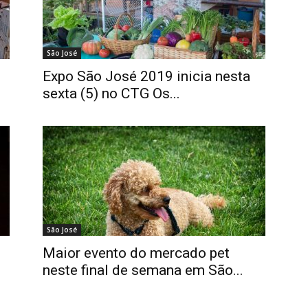
São José
Expo São José 2019 inicia nesta
sexta (5) no CTG Os...
São José
Maior evento do mercado pet
neste final de semana em São...