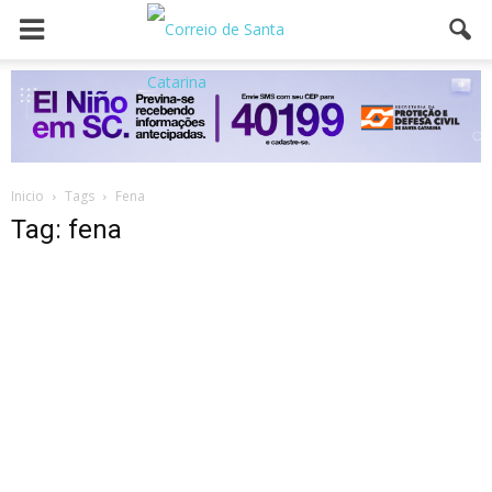
Inicio
Tags
Fena
Tag: fena