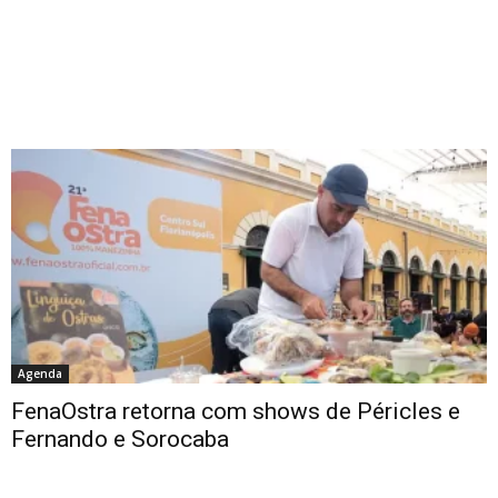
Agenda
FenaOstra retorna com shows de Péricles e
Fernando e Sorocaba