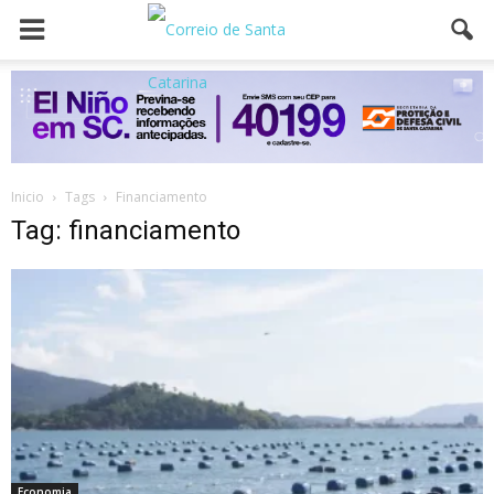
Inicio
Tags
Financiamento
Tag: financiamento
Economia