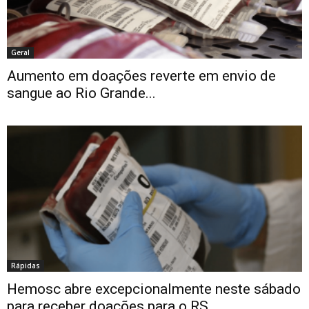
Geral
Aumento em doações reverte em envio de
sangue ao Rio Grande...
Rápidas
Hemosc abre excepcionalmente neste sábado
para receber doações para o RS