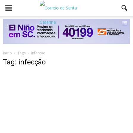
Inicio
Tags
Infecção
Tag: infecção