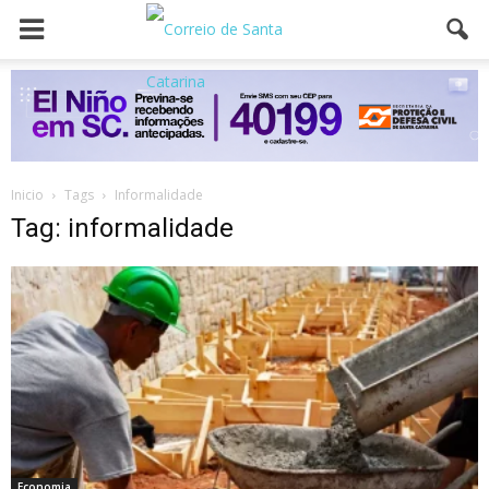
Inicio
Tags
Informalidade
Tag: informalidade
Economia