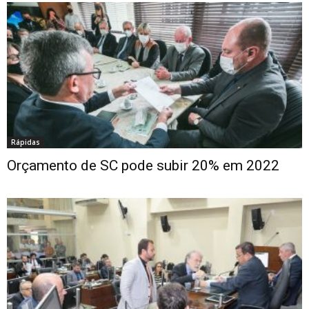
Rápidas
Orçamento de SC pode subir 20% em 2022