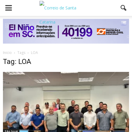
Inicio
Tags
LOA
Tag: LOA
São José