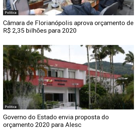
Política
Câmara de Florianópolis aprova orçamento de
R$ 2,35 bilhões para 2020
Política
Governo do Estado envia proposta do
orçamento 2020 para Alesc