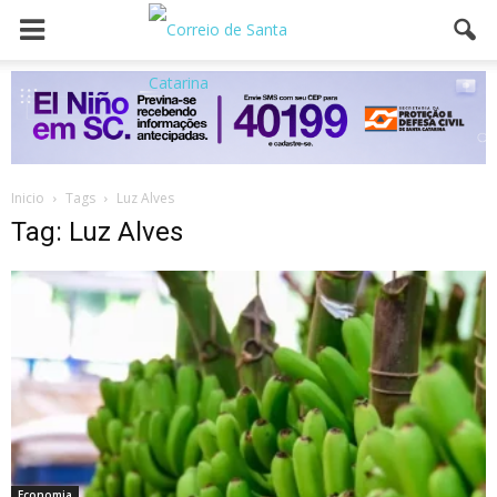
Inicio
Tags
Luz Alves
Tag: Luz Alves
Economia