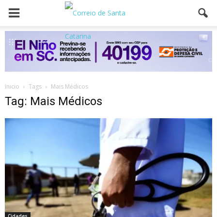
Inicio
Tags
Mais Médicos
Tag: Mais Médicos
Cidades