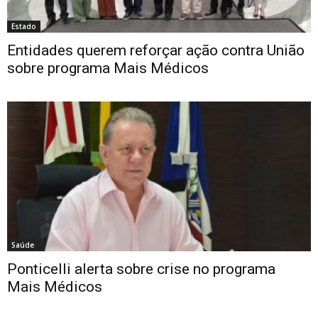
Estado
Entidades querem reforçar ação contra União
sobre programa Mais Médicos
Saúde
Ponticelli alerta sobre crise no programa
Mais Médicos