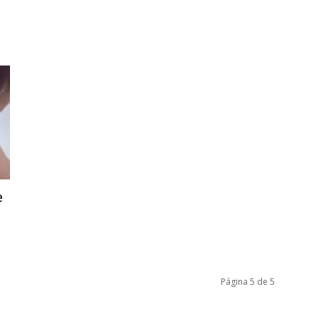
e
Página 5 de 5