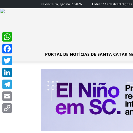
sexta-feira, agosto 7, 2026
Entrar / Cadastrar
Edições
WhatsApp
PORTAL DE NOTÍCIAS DE SANTA CATARIN
Facebook
Twitter
LinkedIn
Telegram
Email
Copy
Link