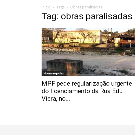
Inicio
Tags
Obras paralisadas
Tag: obras paralisadas
Florianópolis
MPF pede regularização urgente
do licenciamento da Rua Edu
Viera, no...