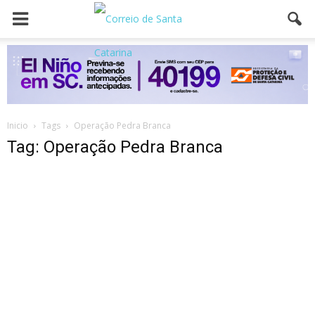
Inicio
Tags
Operação Pedra Branca
Tag: Operação Pedra Branca