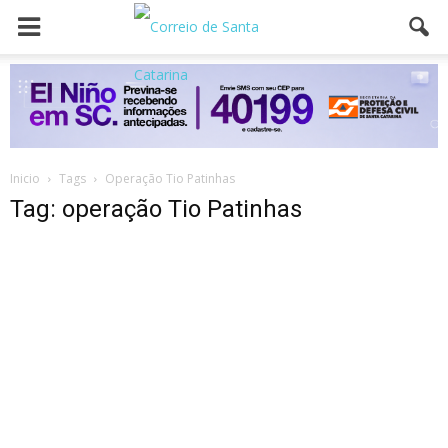
Inicio
Tags
Operação Tio Patinhas
Tag: operação Tio Patinhas