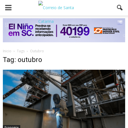
Inicio
Tags
Outubro
Tag: outubro
Economia