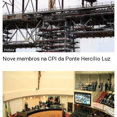
Política
Nove membros na CPI da Ponte Hercílio Luz