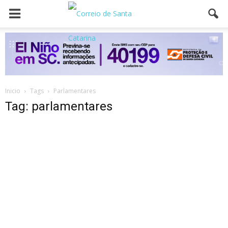
Inicio
Tags
Parlamentares
Tag: parlamentares