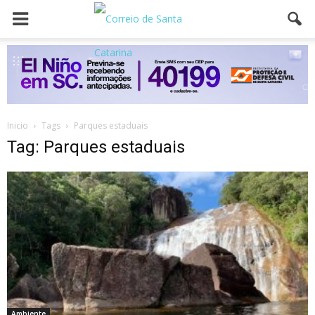
Inicio
Tags
Parques estaduais
Tag: Parques estaduais
Ambiente