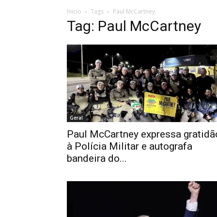
Inicio
Tags
Paul McCartney
Tag: Paul McCartney
Geral
Paul McCartney expressa gratidã
à Polícia Militar e autografa
bandeira do...