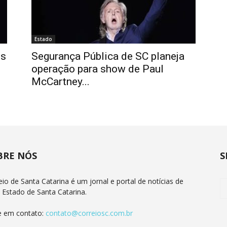
Estado
is
Segurança Pública de SC planeja
operação para show de Paul
McCartney...
BRE NÓS
S
eio de Santa Catarina é um jornal e portal de notícias de
 Estado de Santa Catarina.
e em contato:
contato@correiosc.com.br