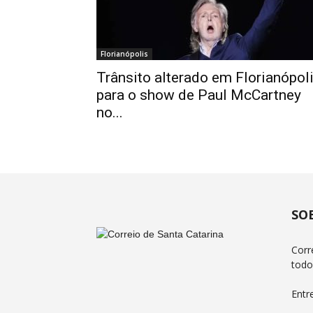
Florianópolis
Trânsito alterado em Florianópol
para o show de Paul McCartney
no...
SO
Corr
todo
Entr