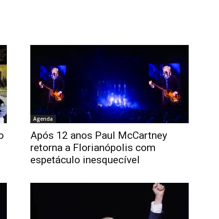
Agenda
o
Após 12 anos Paul McCartney
retorna a Florianópolis com
espetáculo inesquecível