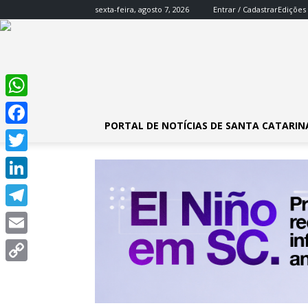
sexta-feira, agosto 7, 2026
Entrar / Cadastrar
Edições
WhatsApp
PORTAL DE NOTÍCIAS DE SANTA CATARIN
Facebook
Twitter
LinkedIn
Telegram
Email
Copy
Link