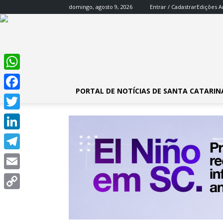
domingo, agosto 9, 2026
Entrar / Cadastrar
Edições A
WhatsApp
PORTAL DE NOTÍCIAS DE SANTA CATARIN
Facebook
Twitter
LinkedIn
Telegram
Email
Copy
Link