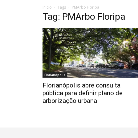
Inicio
Tags
PMArbo Floripa
Tag: PMArbo Floripa
Florianópolis
Florianópolis abre consulta
pública para definir plano de
arborização urbana