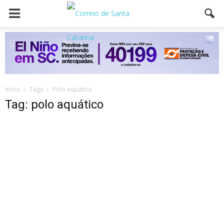
Inicio
Tags
Polo aquático
Tag: polo aquático