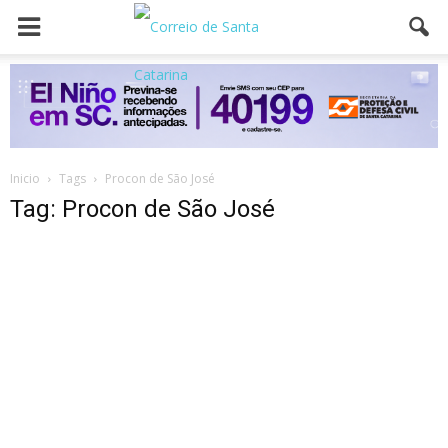
Inicio
Tags
Procon de São José
Tag: Procon de São José