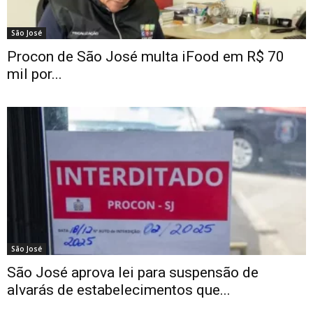
São José
Procon de São José multa iFood em R$ 70
mil por...
São José
São José aprova lei para suspensão de
alvarás de estabelecimentos que...