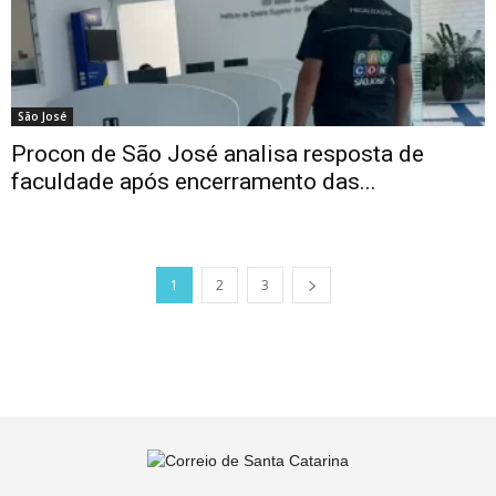
São José
Procon de São José analisa resposta de
faculdade após encerramento das...
1
2
3