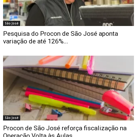
São José
Pesquisa do Procon de São José aponta
variação de até 126%...
São José
Procon de São José reforça fiscalização na
Operação Volta às Aulas...