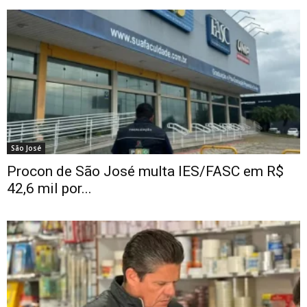
São José
Procon de São José multa IES/FASC em R$
42,6 mil por...