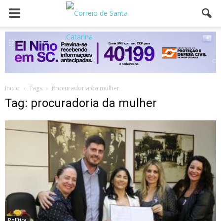
Inicio
Tags
Procuradoria da mulher
Tag: procuradoria da mulher
Política