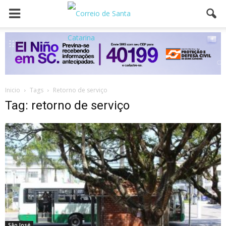
Inicio
Tags
Retorno de serviço
Tag: retorno de serviço
São José