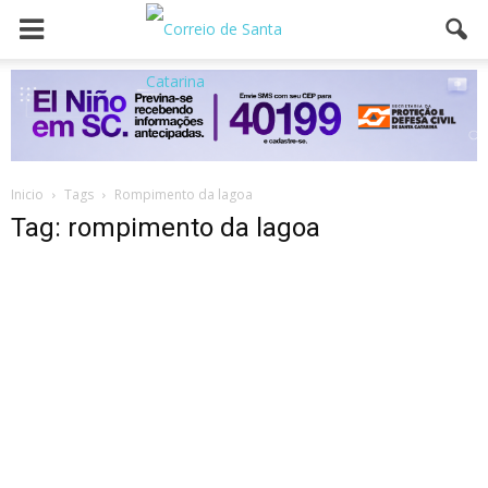
Inicio
Tags
Rompimento da lagoa
Tag: rompimento da lagoa