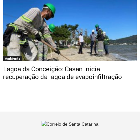
Ambiente
Lagoa da Conceição: Casan inicia
recuperação da lagoa de evapoinfiltração