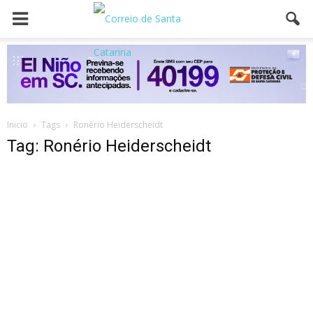
Inicio
Tags
Ronério Heiderscheidt
Tag: Ronério Heiderscheidt