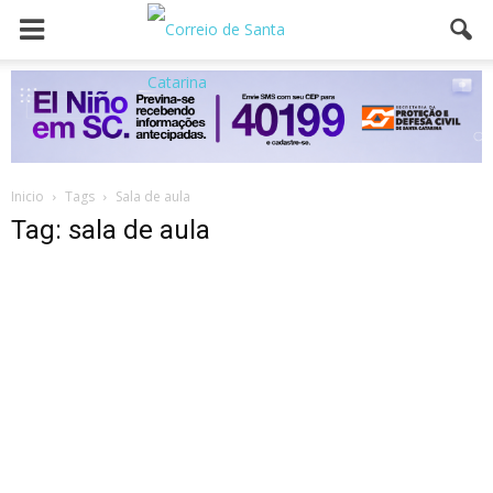
Inicio
Tags
Sala de aula
Tag: sala de aula