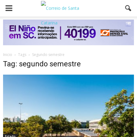
Inicio
Tags
Segundo semestre
Tag: segundo semestre
Estado