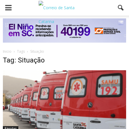
Inicio
Tags
Situação
Tag: Situação
Rápidas