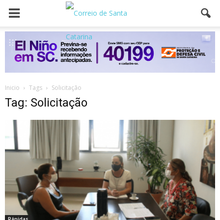
Inicio
Tags
Solicitação
Tag: Solicitação
Rápidas