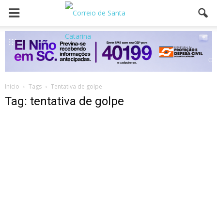
Inicio
Tags
Tentativa de golpe
Tag: tentativa de golpe