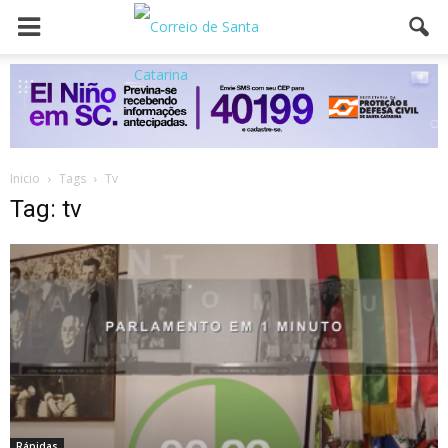
Inicio
Tags
Tv
Tag: tv
Rápidas