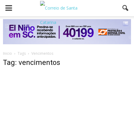
Inicio
Tags
Vencimentos
Tag: vencimentos