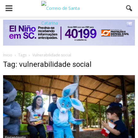
Inicio
Tags
Vulnerabilidade social
Tag: vulnerabilidade social
Florianópolis