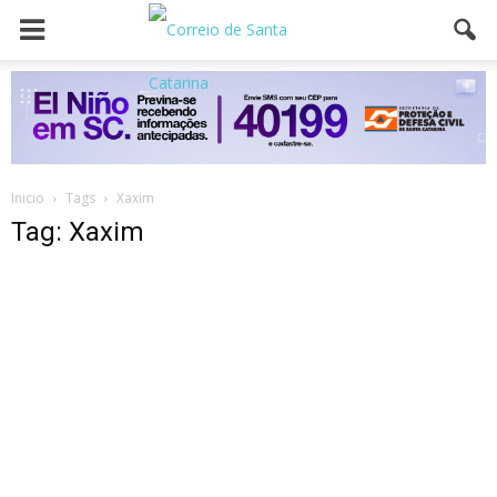
Inicio
Tags
Xaxim
Tag: Xaxim