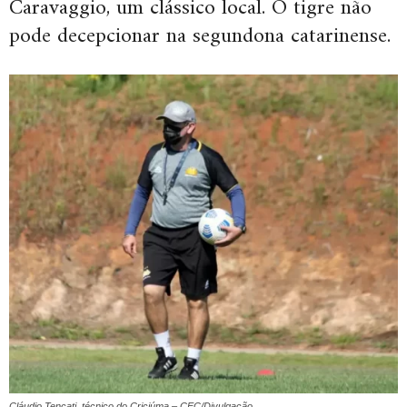
Caravaggio, um clássico local. O tigre não
pode decepcionar na segundona catarinense.
Cláudio Tencati, técnico do Criciúma – CEC/Divulgação