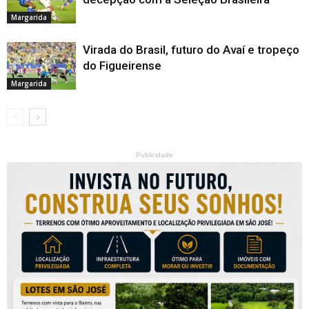
Margarida
Virada do Brasil, futuro do Avaí e tropeço
do Figueirense
Margarida
Publicidade