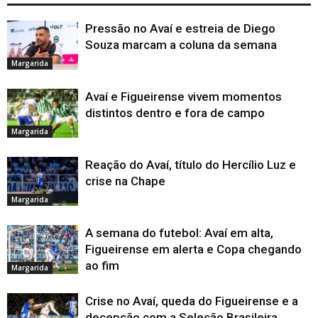
Pressão no Avaí e estreia de Diego
Souza marcam a coluna da semana
Margarida
Avaí e Figueirense vivem momentos
distintos dentro e fora de campo
Margarida
Reação do Avaí, título do Hercílio Luz e
crise na Chape
Margarida
A semana do futebol: Avaí em alta,
Figueirense em alerta e Copa chegando
ao fim
Margarida
Crise no Avaí, queda do Figueirense e a
decepção com a Seleção Brasileira