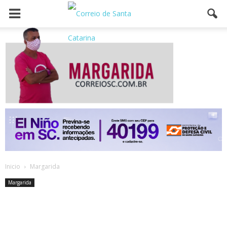
Inicio
Margarida
Margarida