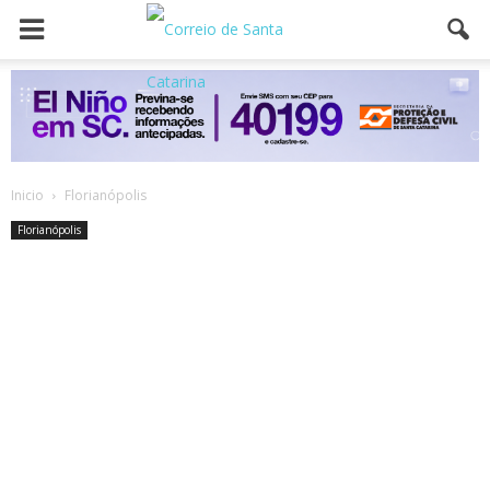
Inicio
Florianópolis
Florianópolis