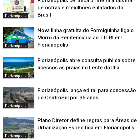
Florianópolis certifica primeira indústria
de ostras e mexilhões enlatados do
Brasil
Florianópolis
Nova linha gratuita do Formiguinha liga o
Morro da Penitenciária ao TITRI em
Florianópolis
Florianópolis
Florianópolis abre consulta pública sobre
acessos às praias no Leste da Ilha
Florianópolis
Florianópolis lança edital para concessão
do CentroSul por 35 anos
Florianópolis
Plano Diretor define regras para Áreas de
Urbanização Específica em Florianópolis
Florianópolis