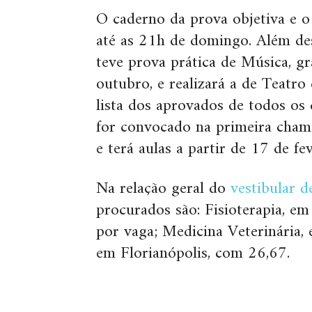
O caderno da prova objetiva e o
até as 21h de domingo. Além des
teve prova prática de Música, g
outubro, e realizará a de Teatr
lista dos aprovados de todos os
for convocado na primeira chama
e terá aulas a partir de 17 de fev
Na relação geral do
vestibular d
procurados são: Fisioterapia, e
por vaga; Medicina Veterinária,
em Florianópolis, com 26,67.