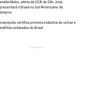
niella Mieko, atleta da UCA de São José,
presentará o Brasil no Sul-Americano de
letismo
orianópolis certifica primeira indústria de ostras e
xilhões enlatados do Brasil
Publicidade