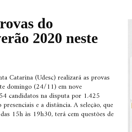
provas do
verão 2020 neste
ta Catarina (Udesc) realizará as provas
ste domingo (24/11) em nove
054 candidatos na disputa por 1.425
presenciais e a distância. A seleção, que
 das 15h às 19h30, terá cem questões de