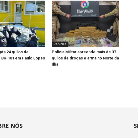
Rápidas
pta 24 quilos de
Polícia Militar apreende mais de 37
 BR-101 em Paulo Lopes
quilos de drogas e arma no Norte da
Ilha
BRE NÓS
S