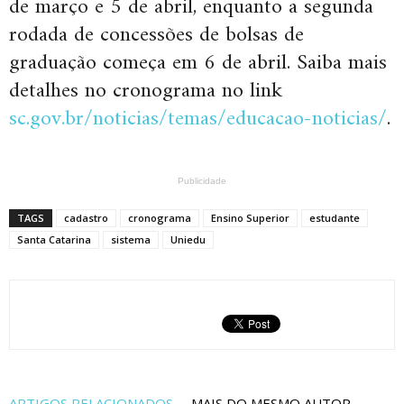
de março e 5 de abril, enquanto a segunda
rodada de concessões de bolsas de
graduação começa em 6 de abril. Saiba mais
detalhes no cronograma no link
sc.gov.br/noticias/temas/educacao-noticias/
.
Publicidade
TAGS
cadastro
cronograma
Ensino Superior
estudante
Santa Catarina
sistema
Uniedu
ARTIGOS RELACIONADOS
MAIS DO MESMO AUTOR