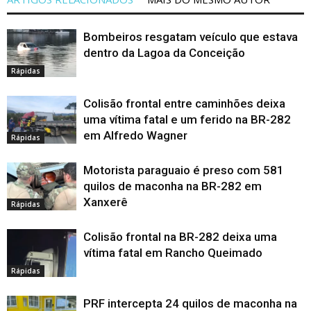
Bombeiros resgatam veículo que estava
dentro da Lagoa da Conceição
Rápidas
Colisão frontal entre caminhões deixa
uma vítima fatal e um ferido na BR-282
em Alfredo Wagner
Rápidas
Motorista paraguaio é preso com 581
quilos de maconha na BR-282 em
Xanxerê
Rápidas
Colisão frontal na BR-282 deixa uma
vítima fatal em Rancho Queimado
Rápidas
PRF intercepta 24 quilos de maconha na