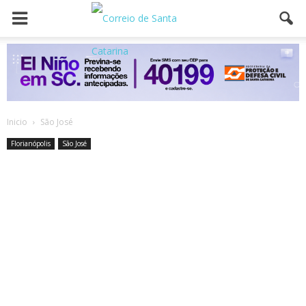
Inicio
São José
Florianópolis
São José