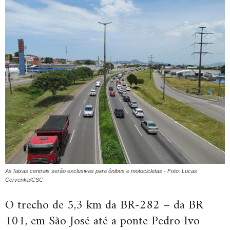
As faixas centrais serão exclusivas para ônibus e motocicletas - Foto: Lucas
Cervenka/CSC
O trecho de 5,3 km da BR-282 – da BR
101, em São José até a ponte Pedro Ivo