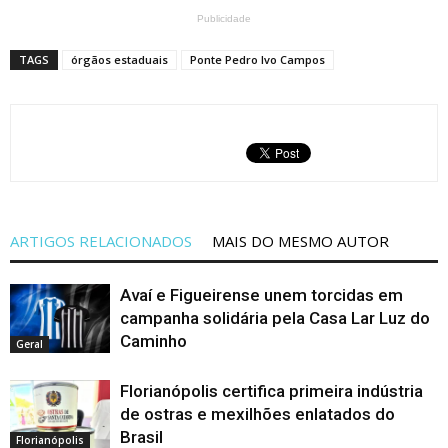
Publicidade
TAGS
órgãos estaduais
Ponte Pedro Ivo Campos
ARTIGOS RELACIONADOS
MAIS DO MESMO AUTOR
Avaí e Figueirense unem torcidas em
campanha solidária pela Casa Lar Luz do
Caminho
Geral
Florianópolis certifica primeira indústria
de ostras e mexilhões enlatados do
Brasil
Florianópolis