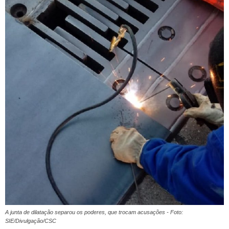
A junta de dilatação separou os poderes, que trocam acusações - Foto:
SIE/Divulgação/CSC