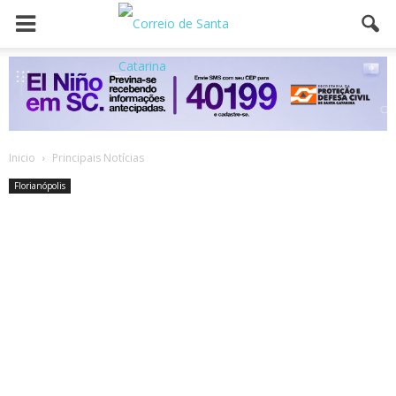
Inicio
Principais Notícias
Florianópolis