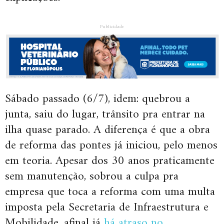
Publicidade
Sábado passado (6/7), idem: quebrou a
junta, saiu do lugar, trânsito pra entrar na
ilha quase parado. A diferença é que a obra
de reforma das pontes já iniciou, pelo menos
em teoria. Apesar dos 30 anos praticamente
sem manutenção, sobrou a culpa pra
empresa que toca a reforma com uma multa
imposta pela Secretaria de Infraestrutura e
Mobilidade, afinal já
há atraso no