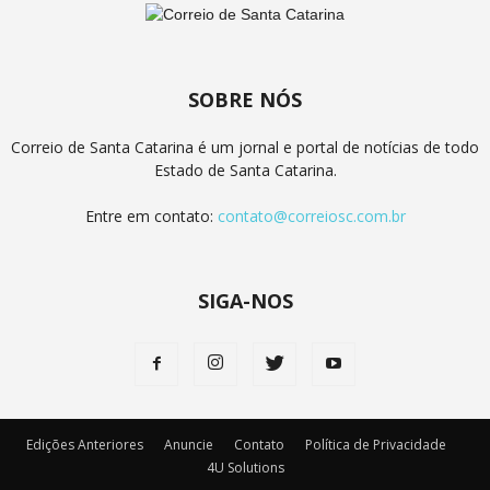
SOBRE NÓS
Correio de Santa Catarina é um jornal e portal de notícias de todo
Estado de Santa Catarina.
Entre em contato:
contato@correiosc.com.br
SIGA-NOS
Edições Anteriores
Anuncie
Contato
Política de Privacidade
4U Solutions