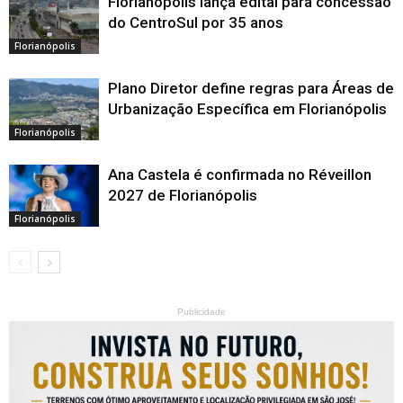
Florianópolis lança edital para concessão
do CentroSul por 35 anos
Florianópolis
Plano Diretor define regras para Áreas de
Urbanização Específica em Florianópolis
Florianópolis
Ana Castela é confirmada no Réveillon
2027 de Florianópolis
Florianópolis
Publicidade