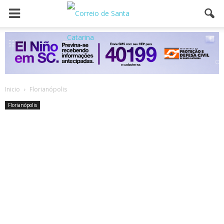
Inicio
Florianópolis
Florianópolis