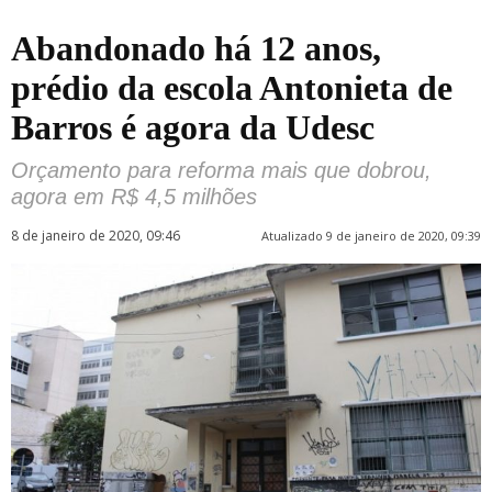
Abandonado há 12 anos,
prédio da escola Antonieta de
Barros é agora da Udesc
Orçamento para reforma mais que dobrou,
agora em R$ 4,5 milhões
8 de janeiro de 2020, 09:46
Atualizado 9 de janeiro de 2020, 09:39