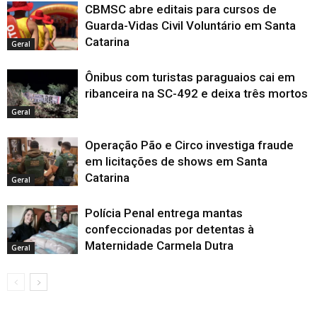
CBMSC abre editais para cursos de
Guarda-Vidas Civil Voluntário em Santa
Catarina
Geral
Ônibus com turistas paraguaios cai em
ribanceira na SC-492 e deixa três mortos
Geral
Operação Pão e Circo investiga fraude
em licitações de shows em Santa
Catarina
Geral
Polícia Penal entrega mantas
confeccionadas por detentas à
Maternidade Carmela Dutra
Geral