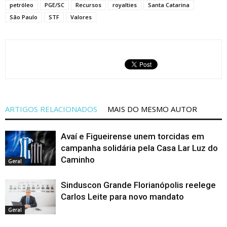
petróleo
PGE/SC
Recursos
royalties
Santa Catarina
São Paulo
STF
Valores
ARTIGOS RELACIONADOS
MAIS DO MESMO AUTOR
Avaí e Figueirense unem torcidas em
campanha solidária pela Casa Lar Luz do
Caminho
Geral
Sinduscon Grande Florianópolis reelege
Carlos Leite para novo mandato
Geral