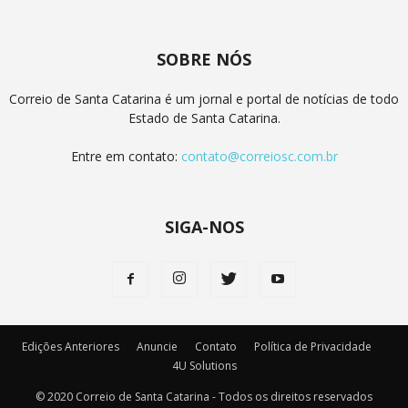
SOBRE NÓS
Correio de Santa Catarina é um jornal e portal de notícias de todo
Estado de Santa Catarina.
Entre em contato:
contato@correiosc.com.br
SIGA-NOS
Edições Anteriores
Anuncie
Contato
Política de Privacidade
4U Solutions
© 2020 Correio de Santa Catarina - Todos os direitos reservados