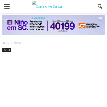
Inicio
Geral
Geral