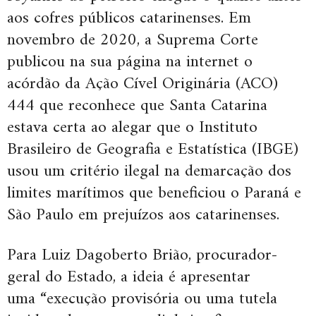
aos cofres públicos catarinenses. Em
novembro de 2020, a Suprema Corte
publicou na sua página na internet o
acórdão da Ação Cível Originária (ACO)
444 que reconhece que Santa Catarina
estava certa ao alegar que o Instituto
Brasileiro de Geografia e Estatística (IBGE)
usou um critério ilegal na demarcação dos
limites marítimos que beneficiou o Paraná e
São Paulo em prejuízos aos catarinenses.
Para Luiz Dagoberto Brião, procurador-
geral do Estado, a ideia é apresentar
uma “execução provisória ou uma tutela