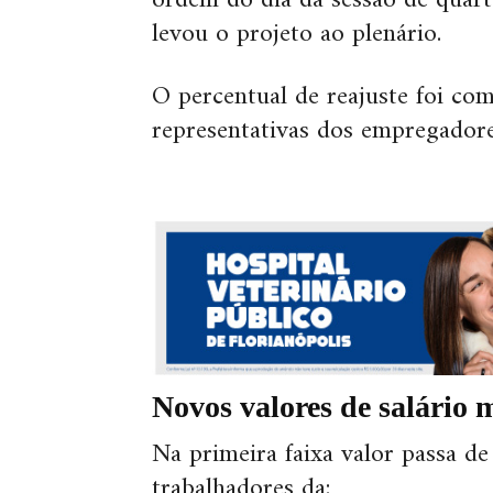
ordem do dia da sessão de quart
levou o projeto ao plenário.
O percentual de reajuste foi c
representativas dos empregadore
Novos valores de salário
Na primeira faixa valor passa d
trabalhadores da: