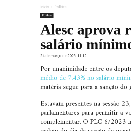
Inicio
Política
Política
Alesc aprova 
salário mínimo
24 de março de 2023, 11:12
Por unanimidade entre os deput
médio de 7,43% no salário míni
matéria segue para a sanção do 
Estavam presentes na sessão 23
parlamentares para permitir a v
complementar. O PLC 6/2023 nã