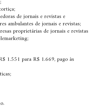
;
cortiça;
edoras de jornais e revistas e
s ambulantes de jornais e revistas;
esas proprietárias de jornais e revistas
elemarketing;
e R$ 1.551 para R$ 1.669, pago às
ticas;
o.