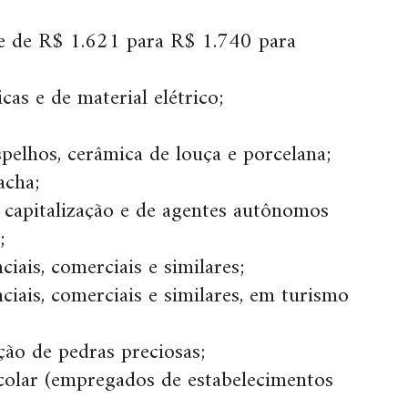
obe de R$ 1.621 para R$ 1.740 para
cas e de material elétrico;
espelhos, cerâmica de louça e porcelana;
acha;
 capitalização e de agentes autônomos
;
ciais, comerciais e similares;
ciais, comerciais e similares, em turismo
ação de pedras preciosas;
scolar (empregados de estabelecimentos