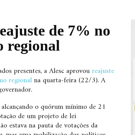
reajuste de 7% no
 regional
ados presentes, a Alesc aprovou
reajuste
mo regional
na quarta-feira (22/3). A
governador.
, alcançando o quórum mínimo de 21
otação de um projeto de lei
o estava na pauta de votações da