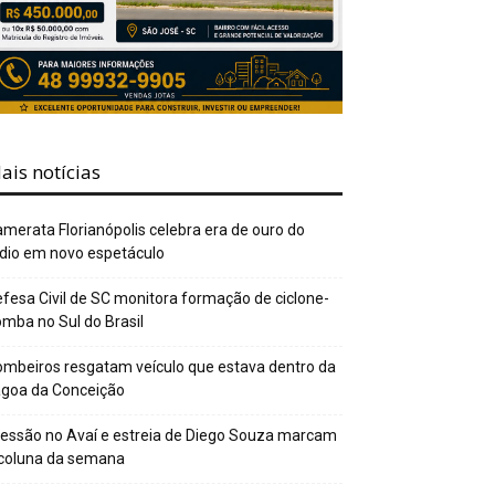
ais notícias
merata Florianópolis celebra era de ouro do
dio em novo espetáculo
fesa Civil de SC monitora formação de ciclone-
mba no Sul do Brasil
mbeiros resgatam veículo que estava dentro da
agoa da Conceição
essão no Avaí e estreia de Diego Souza marcam
 coluna da semana