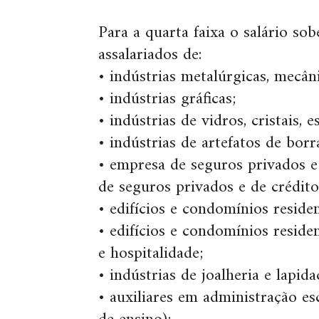
Para a quarta faixa o salário s
assalariados de:
• indústrias metalúrgicas, mecâni
• indústrias gráficas;
• indústrias de vidros, cristais, 
• indústrias de artefatos de borr
• empresa de seguros privados e
de seguros privados e de crédito
• edifícios e condomínios residen
• edifícios e condomínios residen
e hospitalidade;
• indústrias de joalheria e lapid
• auxiliares em administração e