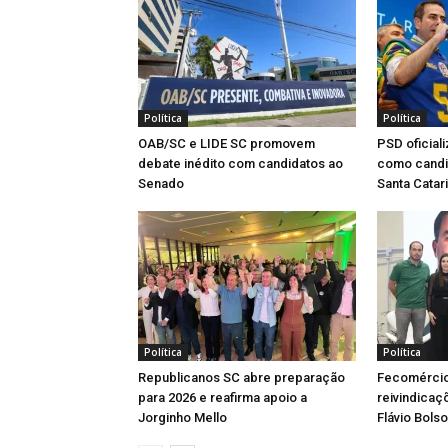
Política
Política
OAB/SC e LIDE SC promovem
PSD oficial
debate inédito com candidatos ao
como candi
Senado
Santa Catar
Política
Política
Republicanos SC abre preparação
Fecomércio
para 2026 e reafirma apoio a
reivindicaç
Jorginho Mello
Flávio Bols