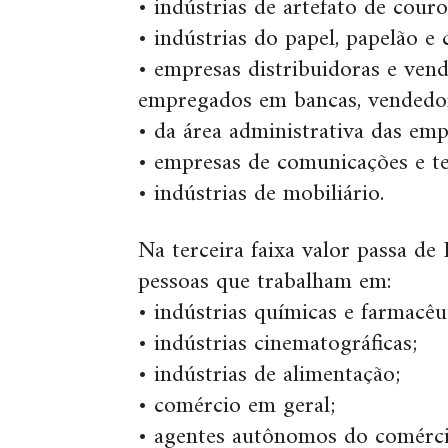
• indústrias de artefato de couro
• indústrias do papel, papelão e 
• empresas distribuidoras e vend
empregados em bancas, vendedore
• da área administrativa das empr
• empresas de comunicações e t
• indústrias de mobiliário.
Na terceira faixa valor passa d
pessoas que trabalham em:
• indústrias químicas e farmacêu
• indústrias cinematográficas;
• indústrias de alimentação;
• comércio em geral;
• agentes autônomos do comérci