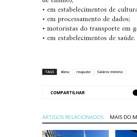
de ensino);
• em estabelecimentos de cultura
• em processamento de dados;
• motoristas do transporte em ge
• em estabelecimentos de saúde.
TAGS
Alesc
reajuste
Salário mínimo
COMPARTILHAR
ARTIGOS RELACIONADOS
MAIS DO 