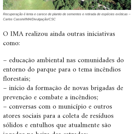
Recuperação é lenta e carece de plantio de sementes e retirada de espécies exóticas –
Carlos Cassini/IMA/Divulgação/CSC
O IMA realizou ainda outras iniciativas
como:
– educação ambiental nas comunidades do
entorno do parque para o tema incêndios
florestais;
– início da formação de novas brigadas de
prevenção e combate a incêndios;
– conversas com o município e outros
atores sociais para a coleta de resíduos
sólidos e entulhos que atualmente são