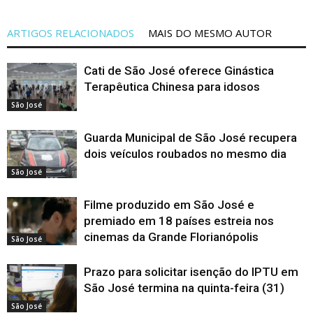
ARTIGOS RELACIONADOS
MAIS DO MESMO AUTOR
Cati de São José oferece Ginástica
Terapêutica Chinesa para idosos
São José
Guarda Municipal de São José recupera
dois veículos roubados no mesmo dia
São José
Filme produzido em São José e
premiado em 18 países estreia nos
cinemas da Grande Florianópolis
São José
Prazo para solicitar isenção do IPTU em
São José termina na quinta-feira (31)
São José