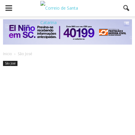
Inicio
São José
São José