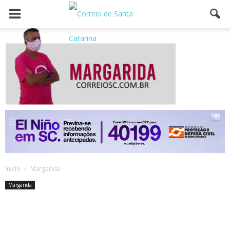
Inicio
Margarida
Margarida