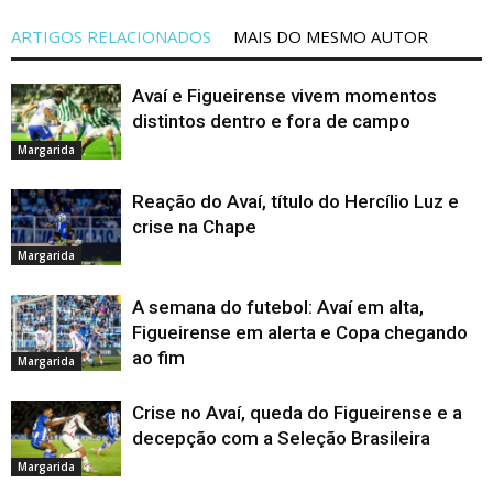
ARTIGOS RELACIONADOS
MAIS DO MESMO AUTOR
Avaí e Figueirense vivem momentos
distintos dentro e fora de campo
Margarida
Reação do Avaí, título do Hercílio Luz e
crise na Chape
Margarida
A semana do futebol: Avaí em alta,
Figueirense em alerta e Copa chegando
ao fim
Margarida
Crise no Avaí, queda do Figueirense e a
decepção com a Seleção Brasileira
Margarida