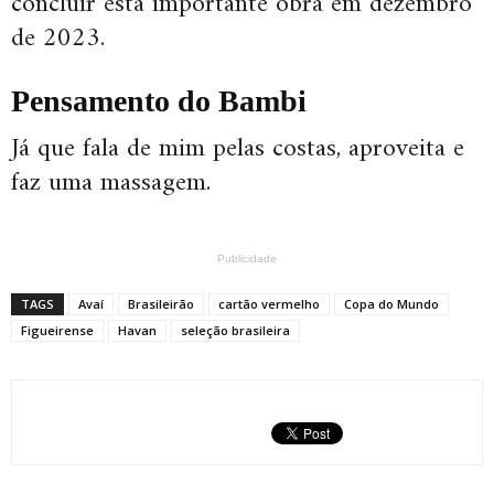
concluir esta importante obra em dezembro
de 2023.
Pensamento do Bambi
Já que fala de mim pelas costas, aproveita e
faz uma massagem.
Publicidade
TAGS
Avaí
Brasileirão
cartão vermelho
Copa do Mundo
Figueirense
Havan
seleção brasileira