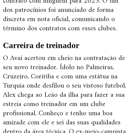
contrato com ninguém para 2023. O fim
dos patrocínios foi anunciado de forma
discreta em nota oficial, comunicando o
término dos contratos com esses clubes.
Carreira de treinador
O Avaí acertou em cheio na contratação de
seu novo treinador. Ídolo no Palmeiras,
Cruzeiro, Coritiba e com uma estátua na
Turquia onde desfilou o seu vistoso futebol,
Alex chega ao Leão da ilha para fazer a sua
estreia como treinador em um clube
profissional. Conheço e tenho uma boa
amizade com ele e sei das suas qualidades
dentro da área técnica. O ex-meio-campista