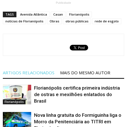
Publicidade
TAGS
Avenida Atlântica
Casan
Florianópolis
notícias de Florianópolis
Obras
obras públicas
rede de esgoto
ARTIGOS RELACIONADOS
MAIS DO MESMO AUTOR
Florianópolis certifica primeira indústria
de ostras e mexilhões enlatados do
Brasil
Florianópolis
Nova linha gratuita do Formiguinha liga o
Morro da Penitenciária ao TITRI em