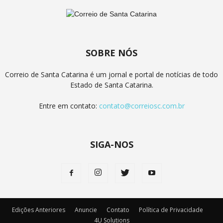
SOBRE NÓS
Correio de Santa Catarina é um jornal e portal de notícias de todo
Estado de Santa Catarina.
Entre em contato:
contato@correiosc.com.br
SIGA-NOS
Edições Anteriores
Anuncie
Contato
Política de Privacidade
4U Solutions