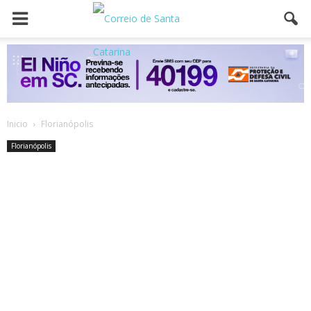
Inicio
Florianópolis
Florianópolis