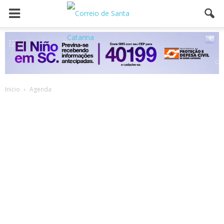
Inicio
Agenda