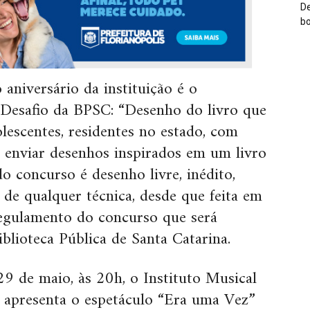
De
bo
 aniversário da instituição é o
 Desafio da BPSC: “Desenho do livro que
olescentes, residentes no estado, com
 enviar desenhos inspirados em um livro
o concurso é desenho livre, inédito,
 de qualquer técnica, desde que feita em
regulamento do concurso que será
blioteca Pública de Santa Catarina.
9 de maio, às 20h, o Instituto Musical
 apresenta o espetáculo “Era uma Vez”