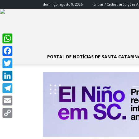
domingo, agosto 9, 2026
Entrar / Cadastrar
Edições A
WhatsApp
PORTAL DE NOTÍCIAS DE SANTA CATARIN
Facebook
Twitter
LinkedIn
Telegram
Email
Copy
Link