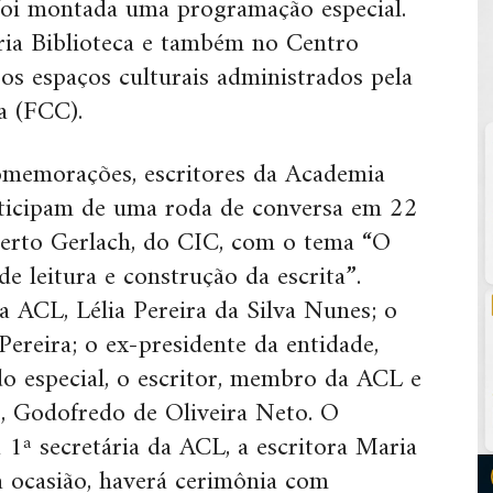
foi montada uma programação especial.
ria Biblioteca e também no Centro
os espaços culturais administrados pela
a (FCC).
comemorações, escritores da Academia
rticipam de uma roda de conversa em 22
berto Gerlach, do CIC, com o tema “O
e leitura e construção da escrita”.
a ACL, Lélia Pereira da Silva Nunes; o
ereira; o ex-presidente da entidade,
do especial, o escritor, membro da ACL e
s, Godofredo de Oliveira Neto. O
1ª secretária da ACL, a escritora Maria
a ocasião, haverá cerimônia com