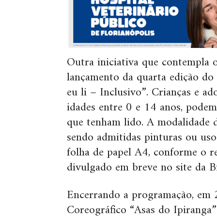
Outra iniciativa que contempla o
lançamento da quarta edição do
eu li – Inclusivo”. Crianças e ad
idades entre 0 e 14 anos, podem
que tenham lido. A modalidade d
sendo admitidas pinturas ou uso
folha de papel A4, conforme o 
divulgado em breve no site da Bi
Encerrando a programação, em 2
Coreográfico “Asas do Ipiranga”