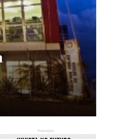
a
Publicidade