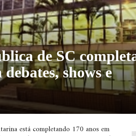
ública de SC complet
 debates, shows e
Catarina está completando 170 anos em