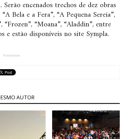
. Serão encenados trechos de dez obras
 “A Bela e a Fera”, “A Pequena Sereia”,
 “Frozen”, “Moana”, “Aladdin”, entre
os e estão disponíveis no site Sympla.
Publicidade
MESMO AUTOR