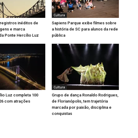
Cultura
registros inéditos de
Sapiens Parque exibe filmes sobre
dgens e marca
a história de SC para alunos da rede
da Ponte Hercílio Luz
pública
Cultura
lio Luz completa 100
Grupo de dança Ronaldo Rodrigues,
26 com atrações
de Florianópolis, tem trajetória
marcada por paixão, disciplina e
conquistas