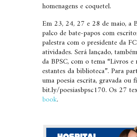
homenagens e coquetel.
Em 23, 24, 27 e 28 de maio, a B
palco de bate-papos com escritore
palestra com o presidente da FC
atividades. Será lançado, també
da BPSC, com o tema “Livros e m
estantes da biblioteca”. Para par
uma poesia escrita, gravada ou 
bit.ly/poesiasbpsc170. Os 27 te
book
.