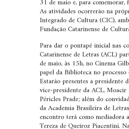
31 de maio e, para comemorar, 
As atividades ocorrerão na próp
Integrado de Cultura (CIC), amb
Fundação Catarinense de Cultur
Para dar o pontapé inicial nas 
Catarinense de Letras (ACL) pa
de maio, às 15h, no Cinema Gil
papel da Biblioteca no processo d
Estarão presentes a presidente d
vice-presidente da ACL, Moacir P
Péricles Prade; além do convida
da Academia Brasileira de Letra
encontro terá como mediadora a 
Tereza de Queiroz Piacentini. N