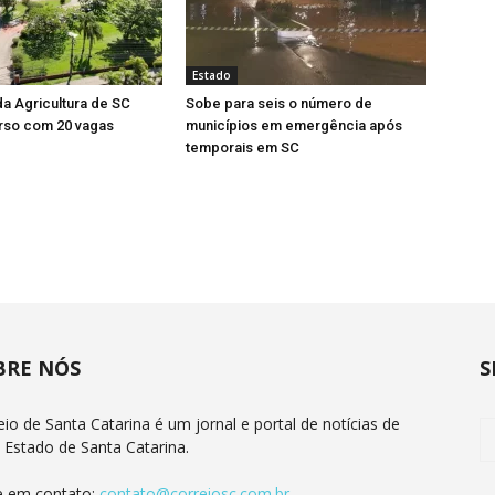
Estado
da Agricultura de SC
Sobe para seis o número de
rso com 20 vagas
municípios em emergência após
temporais em SC
BRE NÓS
S
eio de Santa Catarina é um jornal e portal de notícias de
 Estado de Santa Catarina.
e em contato:
contato@correiosc.com.br