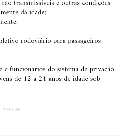
não transmissíveis e outras condições
emente da idade;
nente;
oletivo rodoviário para passageiros
e e funcionários do sistema de privação
jovens de 12 a 21 anos de idade sob
Publicidade