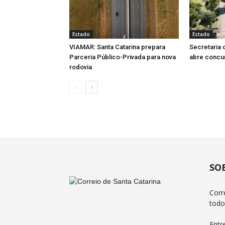
Estado
Estado
VIAMAR: Santa Catarina prepara
Secretaria 
Parceria Público-Privada para nova
abre concu
rodovia
SO
Corr
todo
Entr