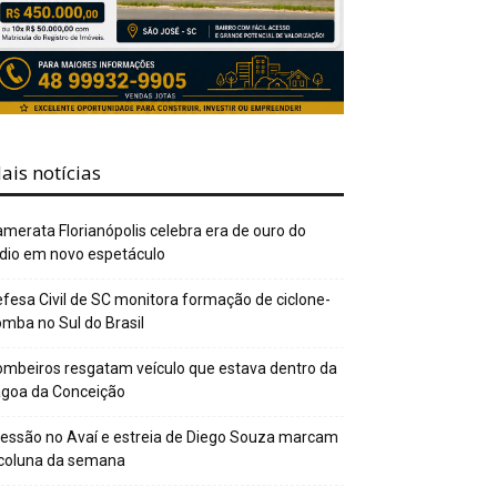
ais notícias
merata Florianópolis celebra era de ouro do
dio em novo espetáculo
fesa Civil de SC monitora formação de ciclone-
mba no Sul do Brasil
mbeiros resgatam veículo que estava dentro da
agoa da Conceição
essão no Avaí e estreia de Diego Souza marcam
 coluna da semana