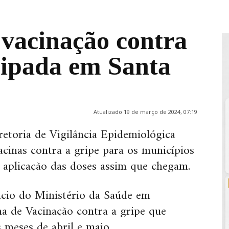
vacinação contra
ecipada em Santa
Atualizado 19 de março de 2024, 07:19
retoria de Vigilância Epidemiológica
acinas contra a gripe para os municípios
a aplicação das doses assim que chegam.
ncio do Ministério da Saúde em
a de Vacinação contra a gripe que
 meses de abril e maio.