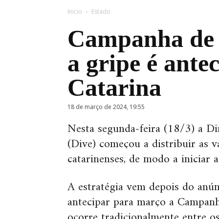
Inicio
Estado
Campanha de 
a gripe é ant
Catarina
18 de março de 2024, 19:55
Nesta segunda-feira (18/3) a Di
(Dive) começou a distribuir as v
catarinenses, de modo a iniciar 
A estratégia vem depois do anú
antecipar para março a Campanh
ocorre tradicionalmente entre os